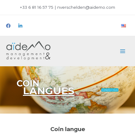
+33 6 81 16 57 75 | nverschelden@aidemo.com
COIN
LANGUES
Contactez-nous
Coin langue